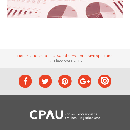
Home
Revista
# 34 - Observatorio Metropolitano
Elecciones 2016