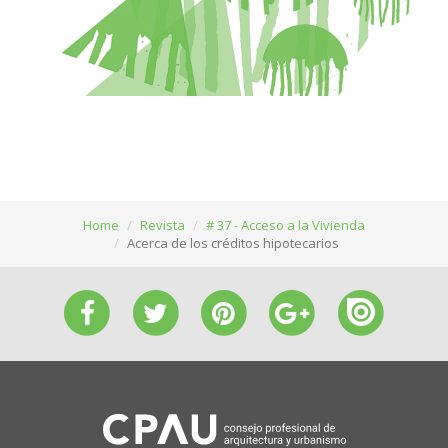
Home
Revista
# 37 - Acceso a la Vivienda
Acerca de los créditos hipotecarios