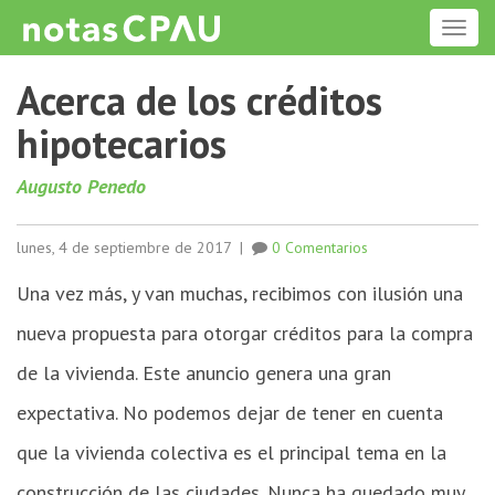
ME
Acerca de los créditos
hipotecarios
Augusto Penedo
lunes, 4 de septiembre de 2017
|
0 Comentarios
Una vez más, y van muchas, recibimos con ilusión una
nueva propuesta para otorgar créditos para la compra
de la vivienda. Este anuncio genera una gran
expectativa. No podemos dejar de tener en cuenta
que la vivienda colectiva es el principal tema en la
construcción de las ciudades. Nunca ha quedado muy