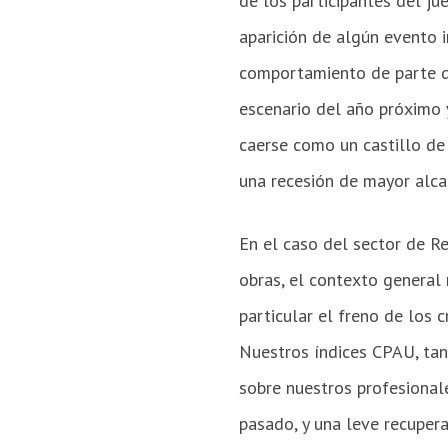
de los participantes del ju
aparición de algún evento i
comportamiento de parte de
escenario del año próximo y
caerse como un castillo de 
una recesión de mayor alcan
En el caso del sector de R
obras, el contexto general r
particular el freno de los 
Nuestros índices CPAU, ta
sobre nuestros profesional
pasado, y una leve recuper