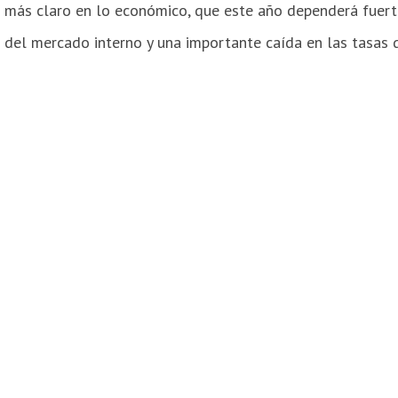
e más claro en lo económico, que este año dependerá fuerte
 del mercado interno y una importante caída en las tasas d