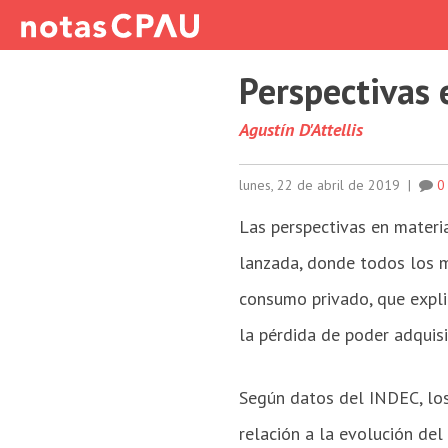
Perspectivas
Agustín D'Attellis
lunes, 22 de abril de 2019
|
0
Las perspectivas en materi
lanzada, donde todos los mo
consumo privado, que expl
la pérdida de poder adquisit
Según datos del INDEC, los
relación a la evolución de