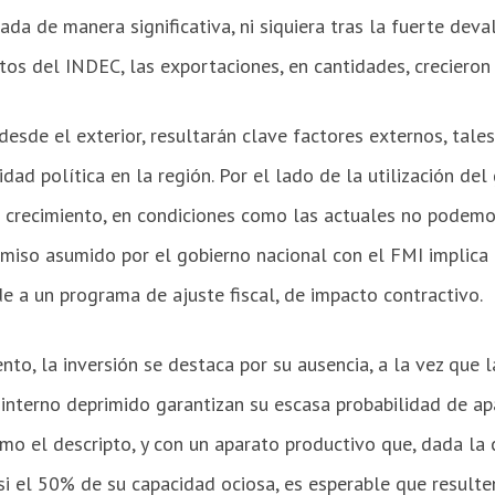
da de manera significativa, ni siquiera tras la fuerte deva
tos del INDEC, las exportaciones, en cantidades, crecieron
desde el exterior, resultarán clave factores externos, tale
ilidad política en la región. Por el lado de la utilización d
 crecimiento, en condiciones como las actuales no podemo
omiso asumido por el gobierno nacional con el FMI implica
de a un programa de ajuste fiscal, de impacto contractivo.
to, la inversión se destaca por su ausencia, a la vez que 
interno deprimido garantizan su escasa probabilidad de apa
mo el descripto, y con un aparato productivo que, dada la
i el 50% de su capacidad ociosa, es esperable que resulte