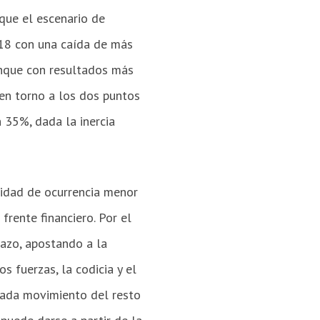
que el escenario de
018 con una caída de más
unque con resultados más
en torno a los dos puntos
n 35%, dada la inercia
lidad de ocurrencia menor
frente financiero. Por el
lazo, apostando a la
s fuerzas, la codicia y el
cada movimiento del resto