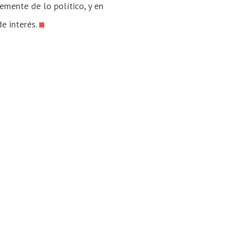
mente de lo político, y en
e interés.