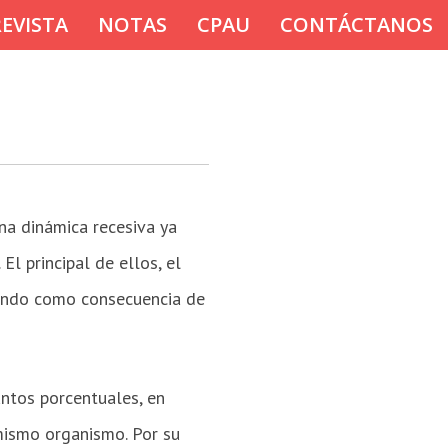
REVISTA
NOTAS
CPAU
CONTÁCTANOS
na dinámica recesiva ya
l principal de ellos, el
endo como consecuencia de
ntos porcentuales, en
 mismo organismo. Por su