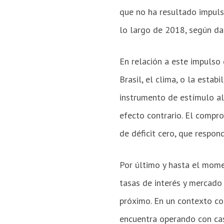
que no ha resultado impulsa
lo largo de 2018, según da
En relación a este impulso 
Brasil, el clima, o la estab
instrumento de estímulo al
efecto contrario. El compr
de déficit cero, que respon
Por último y hasta el momen
tasas de interés y mercado 
próximo. En un contexto co
encuentra operando con cas