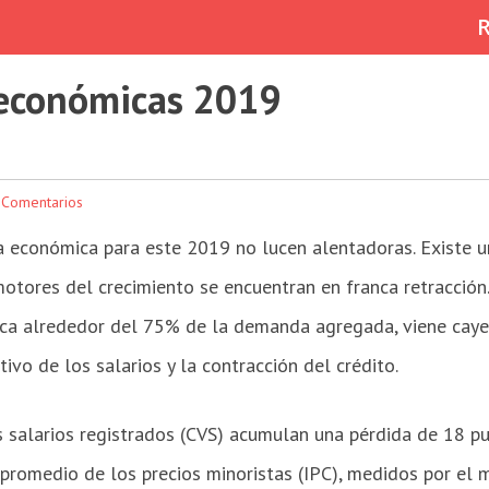
 económicas 2019
 Comentarios
a económica para este 2019 no lucen alentadoras. Existe u
tores del crecimiento se encuentran en franca retracción. E
ica alrededor del 75% de la demanda agregada, viene cay
ivo de los salarios y la contracción del crédito.
 salarios registrados (CVS) acumulan una pérdida de 18 pu
l promedio de los precios minoristas (IPC), medidos por el