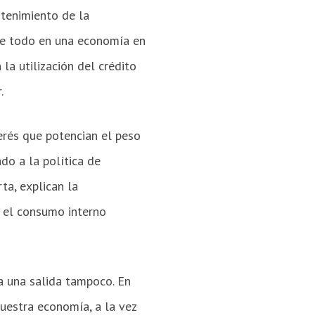
stenimiento de la
bre todo en una economía en
la utilización del crédito
.
erés que potencian el peso
do a la política de
ta, explican la
, el consumo interno
ra una salida tampoco. En
uestra economía, a la vez