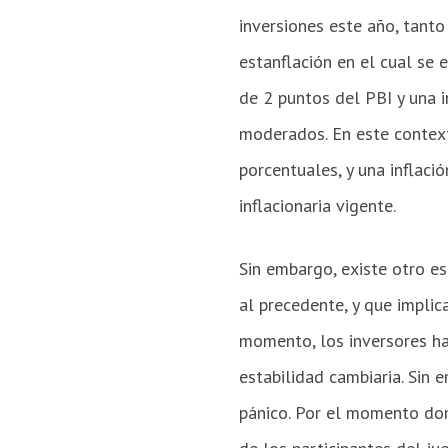
inversiones este año, tant
estanflación en el cual se
de 2 puntos del PBI y una 
moderados. En este context
porcentuales, y una inflaci
inflacionaria vigente.
Sin embargo, existe otro e
al precedente, y que implic
momento, los inversores ha
estabilidad cambiaria. Sin 
pánico. Por el momento dom