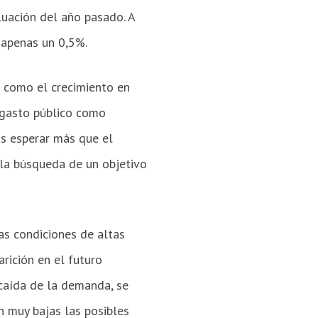
luación del año pasado. A
 apenas un 0,5%.
s como el crecimiento en
el gasto público como
s esperar más que el
 la búsqueda de un objetivo
las condiciones de altas
rición en el futuro
 caída de la demanda, se
n muy bajas las posibles