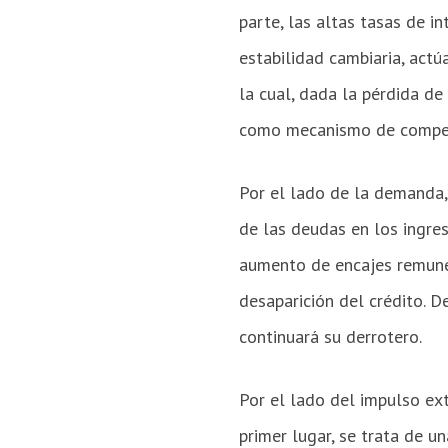
parte, las altas tasas de i
estabilidad cambiaria, act
la cual, dada la pérdida de
como mecanismo de compens
Por el lado de la demanda,
de las deudas en los ingres
aumento de encajes remuner
desaparición del crédito. D
continuará su derrotero.
Por el lado del impulso ext
primer lugar, se trata de 