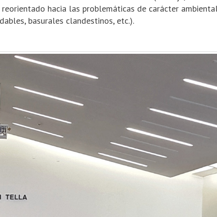
reorientado hacia las pro­blemáticas de carácter ambiental 
dables, basurales clandestinos, etc.).