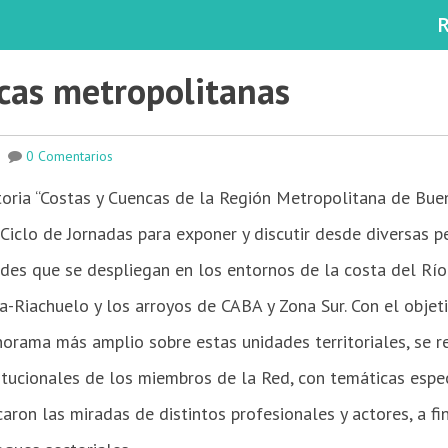
ncas metropolitanas
|
0 Comentarios
oria “Costas y Cuencas de la Región Metropolitana de Bueno
iclo de Jornadas para exponer y discutir desde diversas pe
des que se despliegan en los entornos de la costa del Río 
a-Riachuelo y los arroyos de CABA y Zona Sur. Con el objet
norama más amplio sobre estas unidades territoriales, se r
itucionales de los miembros de la Red, con temáticas especí
ron las miradas de distintos profesionales y actores, a fin