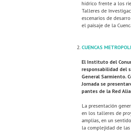
hídrico frente a los r
Talle­res de Investig
escenarios de desarrol
el paisaje de la Cuenc
CUENCAS METROPOLIT
El Instituto del Conu
responsabi­lidad del 
General Sarmiento. Co
Jornada se presentaro
pantes de la Red Ali
La presentación gener
en los talleres de pro
amplias, en un sentido
la complejidad de las