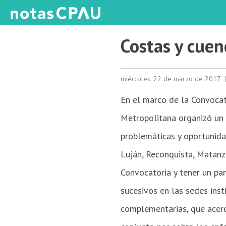
Costas y cue
miércoles, 22 de marzo de 2017
En el marco de la Convocat
Metropolitana organizó un C
problemáticas y opor­tunida
Luján, Reconquista, Matanz
Convocatoria y tener un pa
sucesivos en las sedes inst
complementarias, que acerca