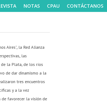
REVISTA
NOTAS
CPAU
CONTÁCTANOS
s Aires”, la Red Alianza
rspectivas, las
de la Plata, de los ríos
ivo de dar dinamismo a la
ealizaron tres encuentros
ficas y a la vez
 de favorecer la visión de