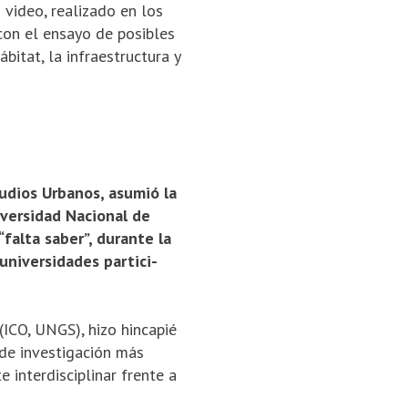
 video, realizado en los
con el ensayo de posibles
bitat, la infraestructura y
tudios Urbanos, asumió la
iversidad Nacional de
“falta saber”, durante la
universidades partici­
ICO, UNGS), hizo hincapié
 de investigación más
 interdisciplinar frente a