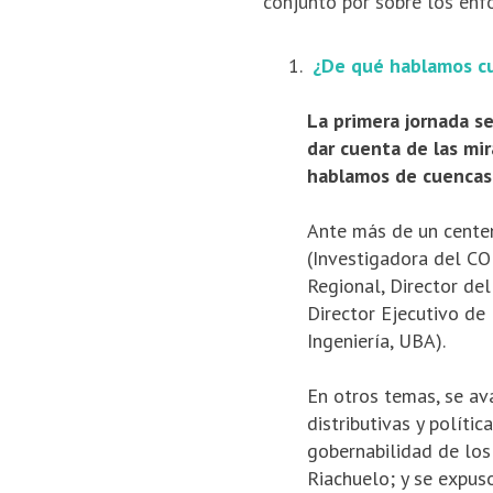
conjunto por sobre los enf
¿De qué hablamos 
La primera jornada se
dar cuenta de las mi
hablamos de cuencas
Ante más de un centen
(Investigadora del CO
Regional, Director de
Director Ejecutivo de
Ingeniería, UBA).
En otros temas, se av
distributivas y políti
gobernabilidad de los 
Riachuelo; y se expuso