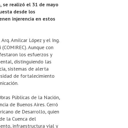
a, se realizó el 31 de mayo
puesta desde los
ienen injerencia en estos
Arq. Amilcar López y el Ing.
mi (COMIREC). Aunque con
festaron los esfuerzos y
ntal, distinguiendo las
cia, sistemas de alerta
cesidad de fortalecimiento
nicación.
Obras Públicas de la Nación,
incia de Buenos Aires. Cerró
ricano de Desarrollo, quien
de la Cuenca del
nto, infraestructu­ra vial y