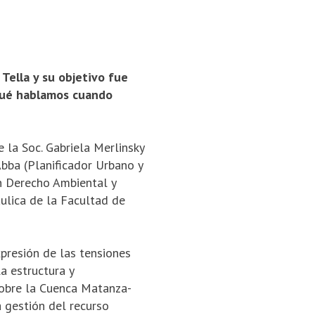
 Tella y su objetivo fue
 qué hablamos cuando
 la Soc. Gabriela Merlinsky
Abba (Planificador Urbano y
n Derecho Ambien­tal y
ulica de la Facultad de
presión de las tensiones
la estructura y
 sobre la Cuenca Matanza-
a gestión del recurso