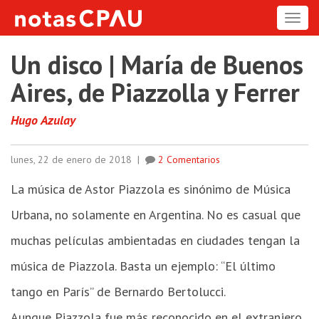
ME
Un disco | María de Buenos
Aires, de Piazzolla y Ferrer
Hugo Azulay
lunes, 22 de enero de 2018
|
2 Comentarios
La música de Astor Piazzola es sinónimo de Música
Urbana, no solamente en Argentina. No es casual que
muchas películas ambientadas en ciudades tengan la
música de Piazzola. Basta un ejemplo: “El último
tango en París” de Bernardo Bertolucci.
Aunque Piazzola fue más reconocido en el extranjero