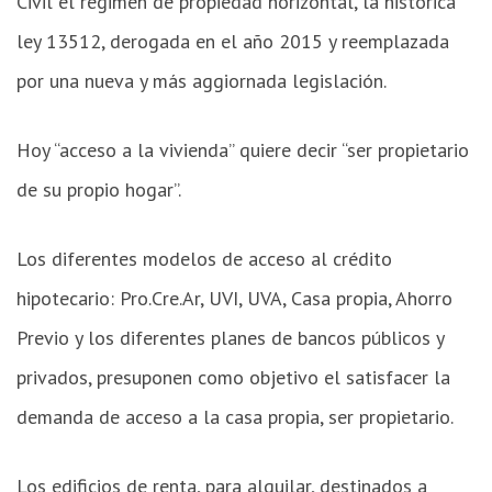
Civil el régimen de propiedad horizontal, la histórica
ley 13512, derogada en el año 2015 y reemplazada
por una nueva y más aggiornada legislación.
Hoy “acceso a la vivienda” quiere decir “ser propietario
de su propio hogar”.
Los diferentes modelos de acceso al crédito
hipotecario: Pro.Cre.Ar, UVI, UVA, Casa propia, Ahorro
Previo y los diferentes planes de bancos públicos y
privados, presuponen como objetivo el satisfacer la
demanda de acceso a la casa propia, ser propietario.
Los edificios de renta, para alquilar, destinados a